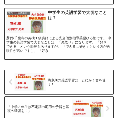
中学生の英語学習で大切なこと
ブログ【英語学習】
は？
蘇我/千葉寺の英検１級講師による完全個別指導英語ひろ塾です。 中
学生の英語学習で大切なことは、「先取り」になります。 「好き→
できる」という順序もありますが、 「できる→好き」という方が再
現性が高いですし、 「好き...
幼少期の英語学習は、とにかく音を使
う！
「中学３年生は不定詞の応用の予習と基
礎の確認を！」