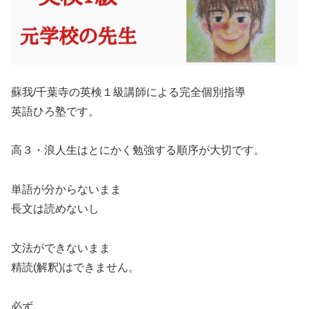
蘇我/千葉寺の英検１級講師による完全個別指導
英語ひろ塾です。
高３・浪人生はとにかく勉強する順序が大切です。
単語が分からないまま
長文は読めないし
文法ができないまま
精読(解釈)はできません。
必ず