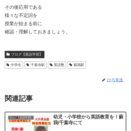
その後応用である
様々な不定詞を
授業が始まる前に
確認・理解しておきましょう。
ブログ【英語学習】
中学生
千葉寺駅
英語塾
蘇我駅
ひろ先生
関連記事
幼児・小学校から英語教育を！蘇
ブログ【英語学習】
我/千葉寺にて