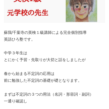
蘇我/千葉寺の英検１級講師による完全個別指導
英語ひろ塾です。
中学３年生は
とにかく予習・先取りが大切と話をしましたが
春から始まる不定詞の応用は
前に勉強した不定詞の基礎が礎となります。
まずは不定詞の３つの用法（名詞・形容詞・副詞）
一通り確認し