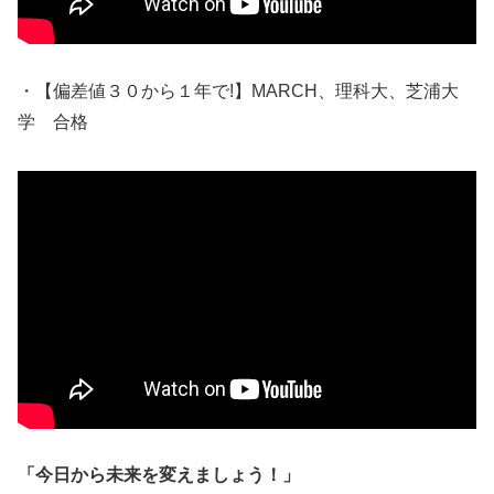
・【偏差値３０から１年で!】MARCH、理科大、芝浦大
学 合格
「今日から未来を変えましょう！」