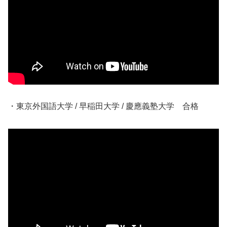
・東京外国語大学 / 早稲田大学 / 慶應義塾大学 合格