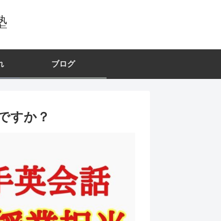
塾
れ
ブログ
ですか？