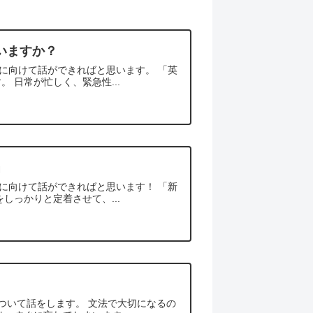
いますか？
方に向けて話ができればと思います。 「英
 日常が忙しく、緊急性...
」
生に向けて話ができればと思います！ 「新
しっかりと定着させて、...
ついて話をします。 文法で大切になるの