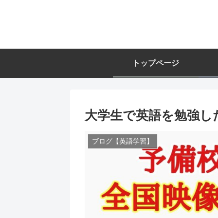
トップページ
大学生で英語を勉強し
ブログ【英語学習】