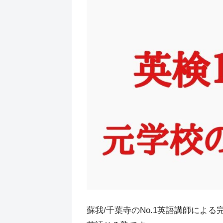
蘇我/千葉寺のNo.1英語講師による