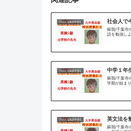
社会人で
ブログ【英語学習】
蘇我/千葉寺
語を勉強しよ
中学１年
ブログ【英語学習】
蘇我/千葉寺
学期が始まり
英文法を
ブログ【英語学習】
蘇我/千葉寺