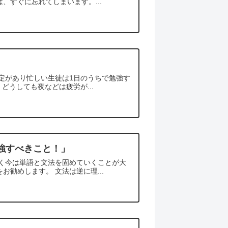
、すぐに忘れてしまいます。...
定があり忙しい生徒は1日のうちで勉強す
どうしても夜などは疲労が...
勉強すべきこと！」
かく今は単語と文法を固めていくことが大
勧めします。 文法は逆に理...