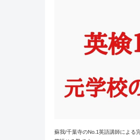
蘇我/千葉寺のNo.1英語講師による