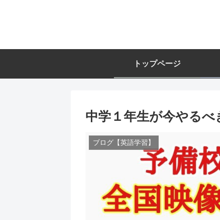
トップページ
中学１年生が今やるべ
ブログ【英語学習】