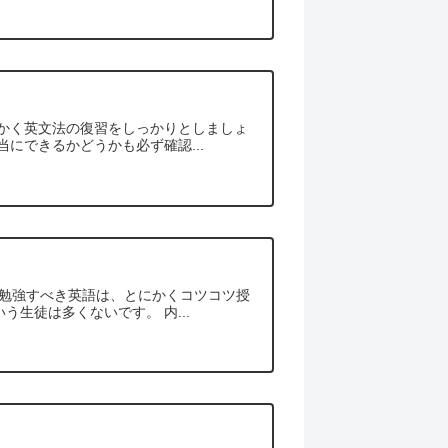
にかく英文法の復習をしっかりとしましょ
にできるかどうかも必ず確認...
に勉強すべき英語は、とにかくコツコツ授
生徒は多くないです。 内...