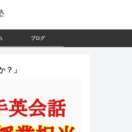
塾
れ
ブログ
か？」