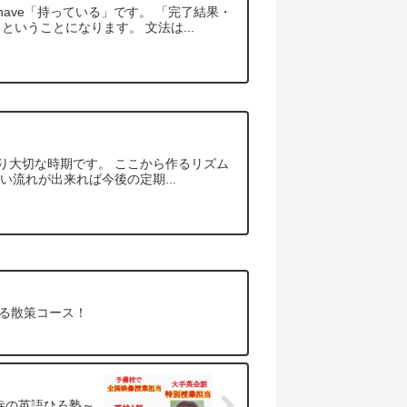
ave「持っている」です。 「完了結果・
いうことになります。 文法は...
り大切な時期です。 ここから作るリズム
流れが出来れば今後の定期...
る散策コース！
寺の英語ひろ塾～