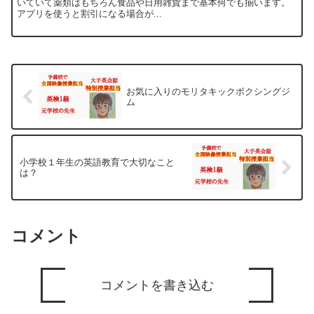
いていて薬類はもちろん食品や日用雑貨まで基本何でも揃います。
アプリを使うと割引になる場合が...
お気に入りのモリタキックボクシングジ
ム
小学校１年生の英語教育で大切なこと
は？
コメント
コメントを書き込む