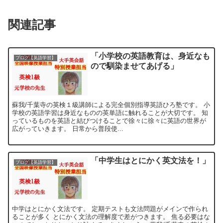
関連記事
「小学校の英語教育は、身近なも
ブログ【英語学習】
ので馴染ませてあげる」
蘇我/千葉寺の英検１級講師による完全個別指導英語ひろ塾です。 小
学校の英語学習は身近なものの英単語に触れることが大切です。 知
っているものを英語と結びつけることで徐々に徐々に英語の世界が
広がっていきます。 日常から普段使...
「中学生はとにかく英文法を！」
ブログ【英語学習】
中学はとにかく文法です。 定期テストも文法問題がメインで作られ
ることが多く とにかく文法の理解度で差がつきます。 焦る必要はな