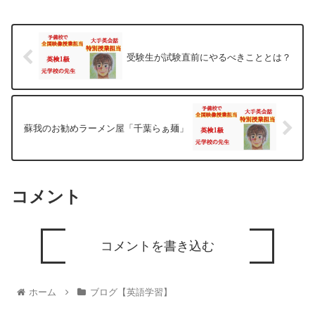
受験生が試験直前にやるべきこととは？
蘇我のお勧めラーメン屋「千葉らぁ麺」
コメント
コメントを書き込む
ホーム
ブログ【英語学習】