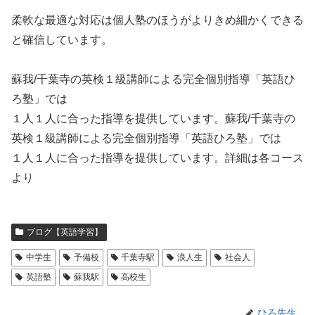
柔軟な最適な対応は個人塾のほうがよりきめ細かくできる
と確信しています。
蘇我/千葉寺の英検１級講師による完全個別指導「英語ひ
ろ塾」では
１人１人に合った指導を提供しています。蘇我/千葉寺の
英検１級講師による完全個別指導「英語ひろ塾」では
１人１人に合った指導を提供しています。詳細は各コース
より
ブログ【英語学習】
中学生
予備校
千葉寺駅
浪人生
社会人
英語塾
蘇我駅
高校生
ひろ先生