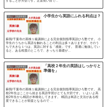
することが大切です。正直長い目で...
小学生から英語にふれる利点は？
ブログ【英語学習】
蘇我/千葉寺の英検１級講師による完全個別指導英語ひろ塾です。 小
学生のうちから英語を触れることの利点は多々ありますが、そのう
ちで大きな１つは、英語に対する「感覚」です。 普通に勉強してい
ると、ある程度のところで、きっちり基礎が...
「高校２年生の英語はしっかりと
ブログ【英語学習】
準備を」
蘇我/千葉寺の英検１級講師による完全個別指導英語ひろ塾です。 高
校2年生はここから始まる英語学習がとても大切です。 いよいよ高
校2年生から精読が本格化してきます。 精読は単語と文法がある程
度できることが前提となるので ...