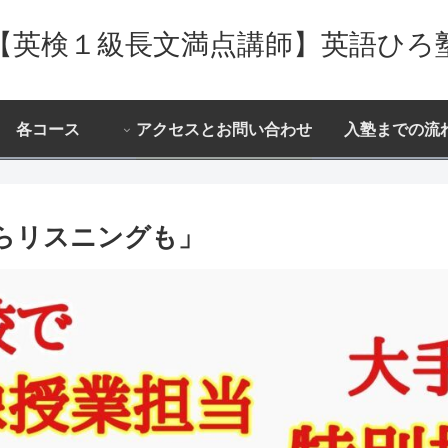
【英検１級長文満点講師】英語ひろ
各コース
アクセスとお問い合わせ
入塾までの流
らリスニングも」