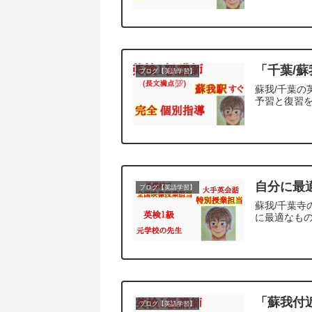
「千葉/
ブログ【英語学習】
蘇我/千葉の
予習と復習を
自分に最
ブログ【英語学習】
蘇我/千葉
に最適なもの
「蘇我付
ブログ【英語学習】