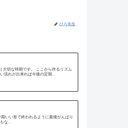
ひろ先生
り大切な時期です。 ここから作るリズム
流れが出来れば今後の定期...
１学期いい形で終われるように最後がんばり
な...