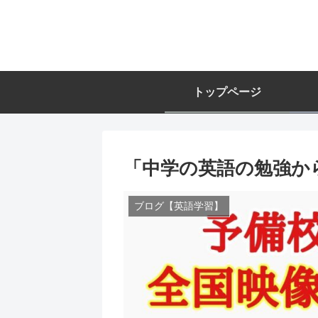
トップページ
「中学の英語の勉強か
ブログ【英語学習】