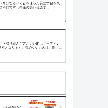
のうちはなるべく音を使った英語学習を取
率的ですし今後の長い英語学...
めから取り組んだ方がいい順はリーディン
本となります。読めないものは、聞け...
むべき優先順位」