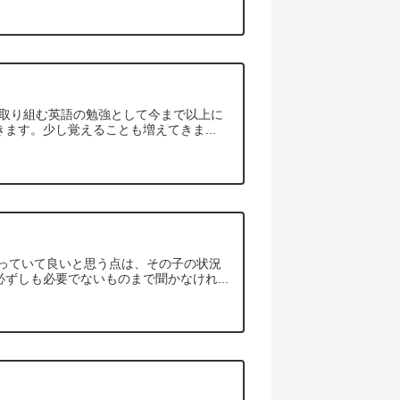
に取り組む英語の勉強として今まで以上に
ます。少し覚えることも増えてきま...
行っていて良いと思う点は、その子の状況
ずしも必要でないものまで聞かなけれ...