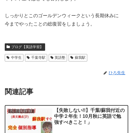
しっかりとこのゴールデンウィークという長期休みに
今までやったことの総復習をしましょう。
ブログ【英語学習】
中学生
千葉寺駅
英語塾
蘇我駅
ひろ先生
関連記事
【失敗しない!!】千葉/蘇我付近の
ブログ【英語学習】
中学２年生！10月秋に英語で勉
強すべきこと！」