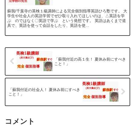
蘇我/千葉寺の英検１級講師による完全個別指導英語ひろ塾です。 大
学生や社会人の英語学習でぜひ取り入れてほしいのは、△英語を学
ぶ のではなく〇英語で学ぶ という発想です。 英語はあくまで道
具で、英語を使って会話をしたり、英語を使...
「蘇我付近の高１生！ 夏休み前にすべき
こと！」
「蘇我付近の社会人！ 夏休み前にすべき
こと！」
コメント