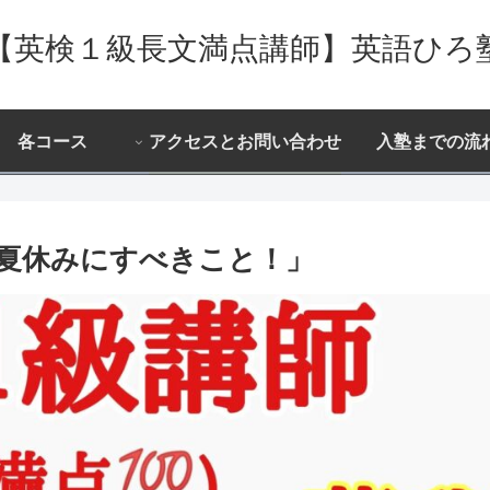
【英検１級長文満点講師】英語ひろ
各コース
アクセスとお問い合わせ
入塾までの流
 夏休みにすべきこと！」