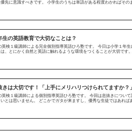
優先に意識すべきです。 小学生のうちは単語がある程度わかればそのま
年生の英語教育で大切なことは？
の英検１級講師による完全個別指導英語ひろ塾です。 今日は小学１年生
は、とにかく自然と英語に触れるような環境をつくることが大切です。 
抜きは大切です！「上手にメリハリつけられてますか？
の英検１級講師による個別指導英語ひろ塾です。 今回は息抜きについて
いとは思いません。 どこかでガタが来ますし、優秀な生徒ではあればあ