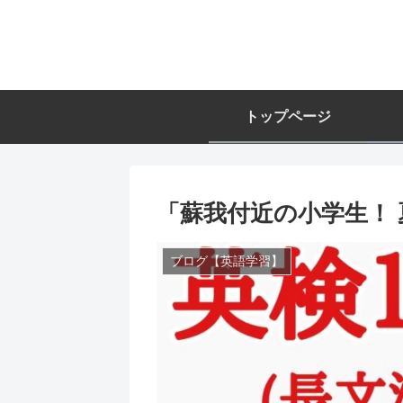
トップページ
「蘇我付近の小学生！
ブログ【英語学習】