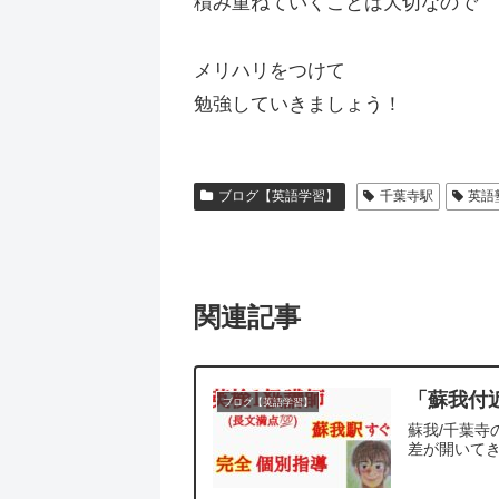
積み重ねていくことは大切なので
メリハリをつけて
勉強していきましょう！
ブログ【英語学習】
千葉寺駅
英語
関連記事
「蘇我付
ブログ【英語学習】
蘇我/千葉寺
差が開いてき