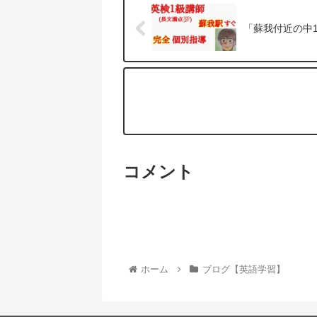
「蘇我付近の中
コメント
ホーム
ブログ【英語学習】