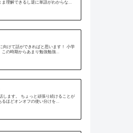
ま理解できるし逆に単語がわからな...
に向けて話ができればと思います！ 小学
この時期からあまり勉強勉強...
」
話します。 ちょっと頑張り続けることが
るほどオンオフの使い分けを...