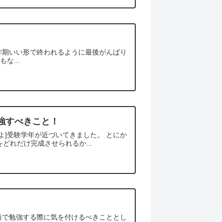
１学期いい形で終われるように最後がんばり
な...
勉強すべきこと！
よ]受験学年が近づいてきました。 とにか
どれだけ完成させられるか...
語で勉強する際に気を付けるべきこととし