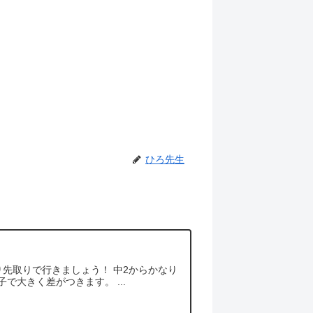
ひろ先生
り先取りで行きましょう！ 中2からかなり
大きく差がつきます。 ...