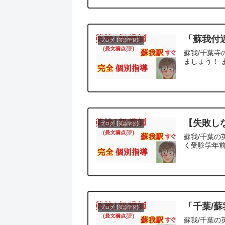
「蘇我付
ブログ【英語学習】
蘇我/千葉寺
ましょう！ 
【失敗し
ブログ【英語学習】
蘇我/千葉の
く受験学年前
「千葉/
ブログ【英語学習】
蘇我/千葉の