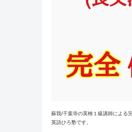
蘇我/千葉寺の英検１級講師による
英語ひろ塾です。