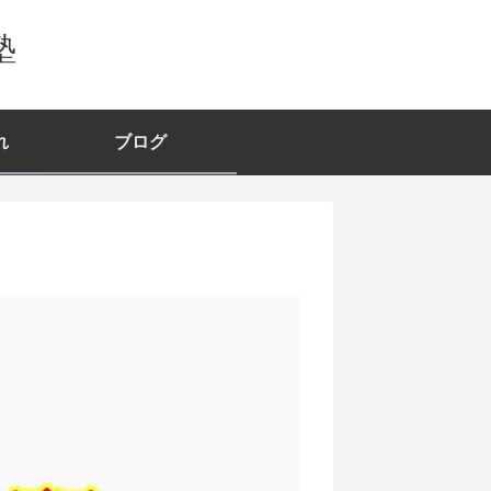
塾
れ
ブログ